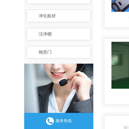
净化板材
洁净棚
钢质门
服务热线