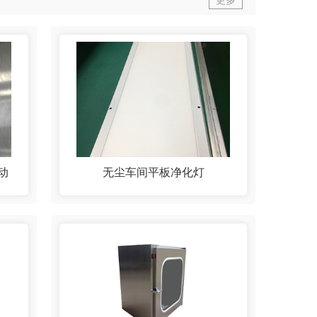
更多
动
无尘车间平板净化灯