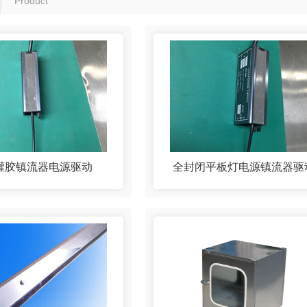
Product
灌胶镇流器电源驱动
全封闭平板灯电源镇流器驱