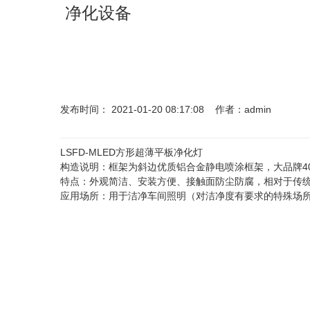
净化设备
发布时间： 2021-01-20 08:17:08 作者：admin
LSFD-MLED方形超薄平板净化灯
构造说明：框架为斜边优质铝合金静电喷涂框架，大品牌4
特点：外观简洁、安装方便、接触面防尘防腐，相对于传统
应用场所：用于洁净车间照明（对洁净度有要求的特殊场