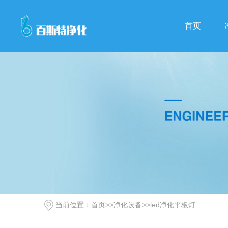
首页
当前位置：
首页
>>
净化设备
>>
led净化平板灯