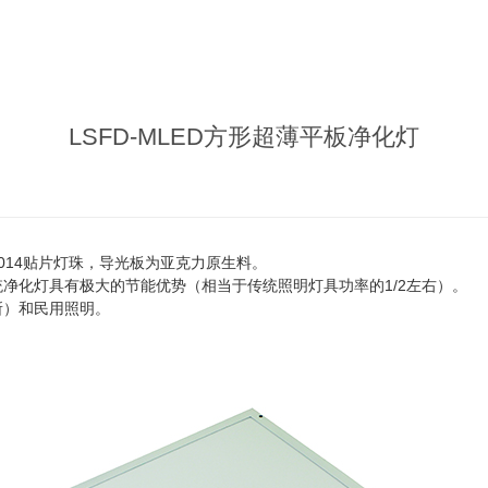
LSFD-MLED方形超薄平板净化灯
014贴片灯珠，导光板为亚克力原生料。
净化灯具有极大的节能优势（相当于传统照明灯具功率的1/2左右）。
所）和民用照明。