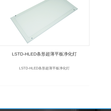
LSTD-HLED条形超薄平板净化灯
LSTD-HLED条形超薄平板净化灯